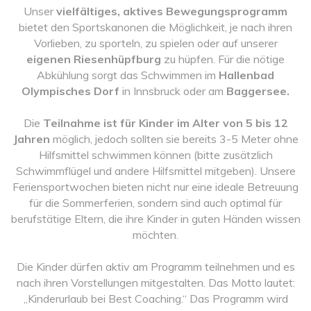
Unser
vielfältiges, aktives Bewegungsprogramm
bietet den Sportskanonen die Möglichkeit, je nach ihren
Vorlieben, zu sporteln, zu spielen oder auf unserer
eigenen Riesenhüpfburg
zu hüpfen. Für die nötige
Abkühlung sorgt das Schwimmen im
Hallenbad
Olympisches Dorf
in Innsbruck oder am
Baggersee.
Die
Teilnahme ist für Kinder im Alter von 5 bis 12
Jahren
möglich, jedoch sollten sie bereits 3-5 Meter ohne
Hilfsmittel schwimmen können (bitte zusätzlich
Schwimmflügel und andere Hilfsmittel mitgeben). Unsere
Feriensportwochen bieten nicht nur eine ideale Betreuung
für die Sommerferien, sondern sind auch optimal für
berufstätige Eltern, die ihre Kinder in guten Händen wissen
möchten.
Die Kinder dürfen aktiv am Programm teilnehmen und es
nach ihren Vorstellungen mitgestalten. Das Motto lautet:
„Kinderurlaub bei Best Coaching.“ Das Programm wird