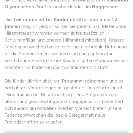
Olympisches Dorf
in Innsbruck oder am
Baggersee.
Die
Teilnahme ist für Kinder im Alter von 5 bis 12
Jahren
möglich, jedoch sollten sie bereits 3-5 Meter ohne
Hilfsmittel schwimmen können (bitte zusätzlich
Schwimmflügel und andere Hilfsmittel mitgeben). Unsere
Feriensportwochen bieten nicht nur eine ideale Betreuung
für die Sommerferien, sondern sind auch optimal für
berufstätige Eltern, die ihre Kinder in guten Händen wissen
möchten. Es findet kein Schwimmunterricht statt!
Die Kinder dürfen aktiv am Programm teilnehmen und es
nach ihren Vorstellungen mitgestalten. Das Motto lautet:
„Kinderurlaub bei Best Coaching.“ Das Programm wird
alters- und geschlechtsgerecht angepasst und orientiert
sich zudem am aktuellen Wetter. Weiters bieten unsere
Feriensportwochen die ideale Gelegenheit neue
Freundschaften zu knüpfen.