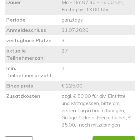
Dauer
Mo - Do: 07:30 - 16:00 Uhr,
Freitag bis 13:00 Uhr
Periode
ganztags
Anmeldeschluss
31.07.2026
verfügbare Plätze
3
aktuelle
27
Teilnehmerzahl
min.
1
Teilnehmeranzahl
Einzelpreis
€ 225,00
Zusatzkosten
zzgl. € 50,00 für div. Eintritte
und Mittagessen, bitte am
ersten Tag in bar mitbringen,
Gültige Tickets: Freizeitticket; €
25,00,- noch mitzubringen