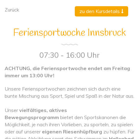
Zurück
zu den Kursdetails
Feriensportwoche Innsbruck
07:30 - 16:00 Uhr
ACHTUNG, die Feriensportwoche endet am Freitag
immer um 13:00 Uhr!
Unsere Feriensportwochen zeichnen sich durch eine
bunte Mischung aus Sport, Spiel und Spaß in der Natur aus.
Unser
vielfältiges, aktives
Bewegungsprogramm
bietet den Sportskanonen die
Möglichkeit, je nach ihren Vorlieben, zu sporteln, zu spielen
oder auf unserer
eigenen Riesenhüpfburg
zu hüpfen. Für
die nötige Abkühlung sorgt das Schwimmen im
Hallenbad