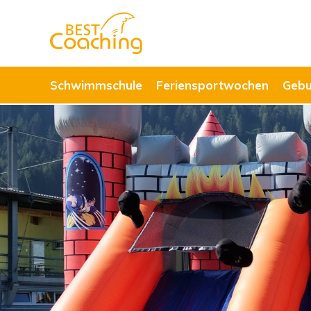
Schwimmschule
Feriensportwochen
Gebu