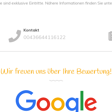
se sind exklusive Eintritte. Nähere Informationen finden Sie un
Kontakt
00436644116122
Wir freuen uns über Ihre Bewertung!