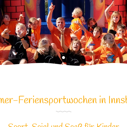
er-Feriensportwochen in Inns