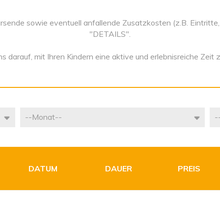
sende sowie eventuell anfallende Zusatzkosten (z.B. Eintritte
"DETAILS".
s darauf, mit Ihren Kindern eine aktive und erlebnisreiche Zeit 
DATUM
DAUER
PREIS