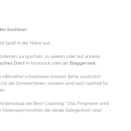
er buchbar!
d Spaß in der Natur aus.
rlieben, zu sporteln, zu spielen oder auf unserer
sches Dorf
in Innsbruck oder am
Baggersee.
ne Hilfsmittel schwimmen können (bitte zusätzlich
für die Sommerferien, sondern sind auch optimal für
en.
„Kinderurlaub bei Best Coaching.“ Das Programm wird
re Feriensportwochen die ideale Gelegenheit neue