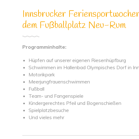
Innsbrucker Feriensportwochen 
dem Fußballplatz Neu-Rum
Programminhalte:
Hüpfen auf unserer eigenen Riesenhüpfburg
Schwimmen im Hallenbad Olympisches Dorf in In
Motorikpark
Meerjungfrauenschwimmen
Fußball
Team- und Fangenspiele
Kindergerechtes Pfeil und Bogenschießen
Spielplatzbesuche
Und vieles mehr