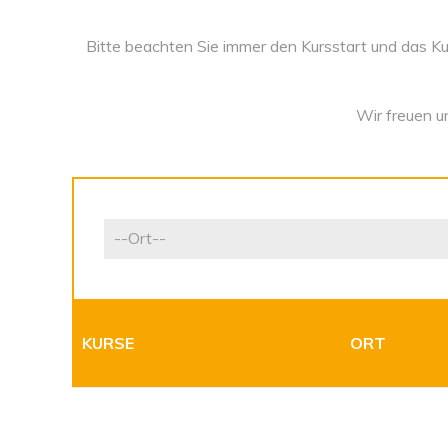
Bitte beachten Sie immer den Kursstart und das Kur
Wir freuen un
KURSE
ORT