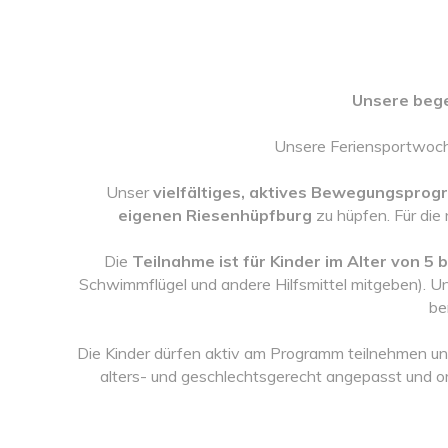
Unsere bege
Unsere Feriensportwoche
Unser
vielfältiges, aktives Bewegungspro
eigenen Riesenhüpfburg
zu hüpfen. Für di
Die
Teilnahme ist für Kinder im Alter von 5 
Schwimmflügel und andere Hilfsmittel mitgeben). Un
be
Die Kinder dürfen aktiv am Programm teilnehmen und
alters- und geschlechtsgerecht angepasst und or