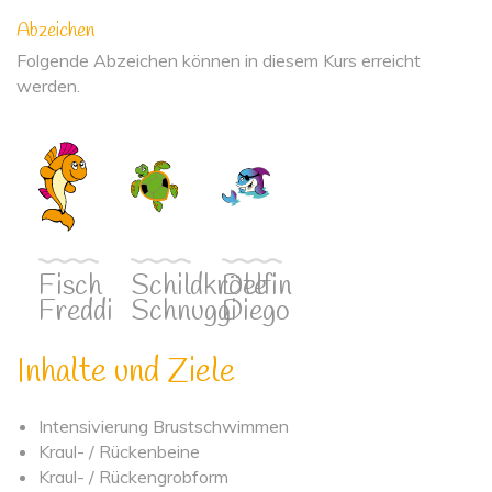
Abzeichen
Folgende Abzeichen können in diesem Kurs erreicht
werden.
Fisch
Schildkröte
Delfin
Freddi
Schnuggi
Diego
Inhalte und Ziele
Intensivierung Brustschwimmen
Kraul- / Rückenbeine
Kraul- / Rückengrobform