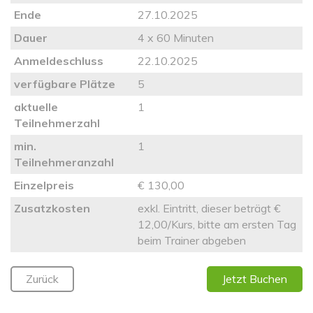
Ende
27.10.2025
Dauer
4 x 60 Minuten
Anmeldeschluss
22.10.2025
verfügbare Plätze
5
aktuelle
1
Teilnehmerzahl
min.
1
Teilnehmeranzahl
Einzelpreis
€ 130,00
Zusatzkosten
exkl. Eintritt, dieser beträgt €
12,00/Kurs, bitte am ersten Tag
beim Trainer abgeben
Zurück
Jetzt Buchen