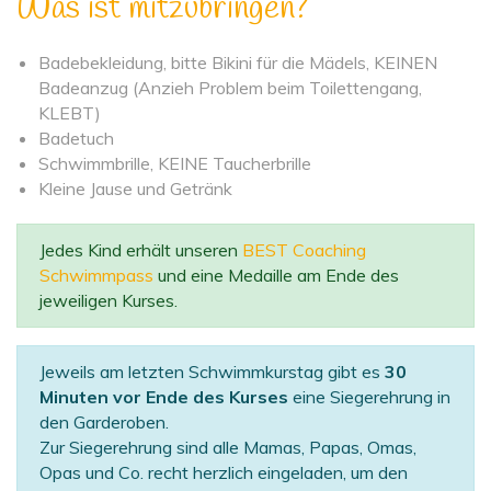
Was ist mitzubringen?
Badebekleidung, bitte Bikini für die Mädels, KEINEN
Badeanzug (Anzieh Problem beim Toilettengang,
KLEBT)
Badetuch
Schwimmbrille, KEINE Taucherbrille
Kleine Jause und Getränk
Jedes Kind erhält unseren
BEST Coaching
Schwimmpass
und eine Medaille am Ende des
jeweiligen Kurses.
Jeweils am letzten Schwimmkurstag gibt es
30
Minuten vor Ende des Kurses
eine Siegerehrung in
den Garderoben.
Zur Siegerehrung sind alle Mamas, Papas, Omas,
Opas und Co. recht herzlich eingeladen, um den