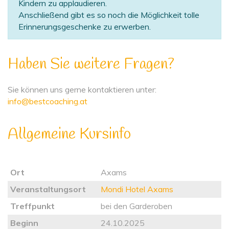
Kindern zu applaudieren.
Anschließend gibt es so noch die Möglichkeit tolle
Erinnerungsgeschenke zu erwerben.
Haben Sie weitere Fragen?
Sie können uns gerne kontaktieren unter:
info@bestcoaching.at
Allgemeine Kursinfo
Ort
Axams
Veranstaltungsort
Mondi Hotel Axams
Treffpunkt
bei den Garderoben
Beginn
24.10.2025