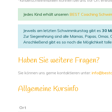
*Kinderschwimmbrillen können bei uns vor Ort erwo
Jedes Kind erhält unseren
BEST Coaching Schwi
Jeweils am letzten Schwimmkurstag gibt es
30 M
Zur Siegerehrung sind alle Mamas, Papas, Omas, O
Anschließend gibt es so noch die Möglichkeit tol
Haben Sie weitere Fragen?
Sie können uns gerne kontaktieren unter:
info@bestc
Allgemeine Kursinfo
Ort