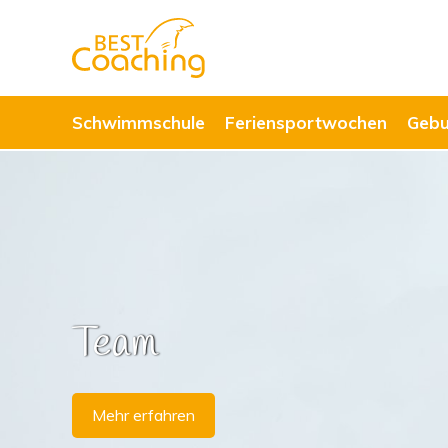
Schwimmschule
Feriensportwochen
Gebu