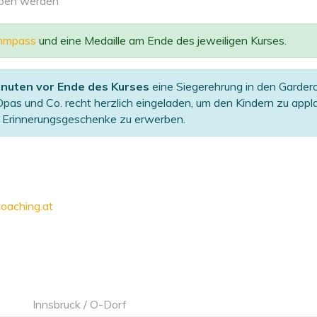
rben werden
mmpass
und eine Medaille am Ende des jeweiligen Kurses.
inuten vor Ende des Kurses
eine Siegerehrung in den Garder
pas und Co. recht herzlich eingeladen, um den Kindern zu appla
le Erinnerungsgeschenke zu erwerben.
oaching.at
Innsbruck / O-Dorf