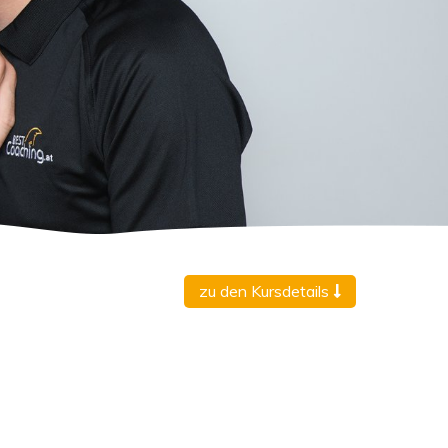
zu den Kursdetails