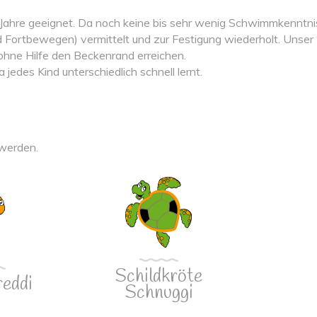
Jahre geeignet. Da noch keine bis sehr wenig Schwimmkenntni
Fortbewegen) vermittelt und zur Festigung wiederholt. Unser Zie
 ohne Hilfe den Beckenrand erreichen.
edes Kind unterschiedlich schnell lernt.
 werden.
Schildkröte
reddi
Schnuggi