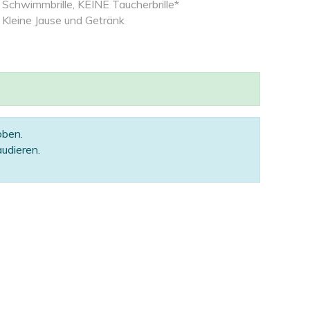
Schwimmbrille, KEINE Taucherbrille*
Kleine Jause und Getränk
oben.
udieren.