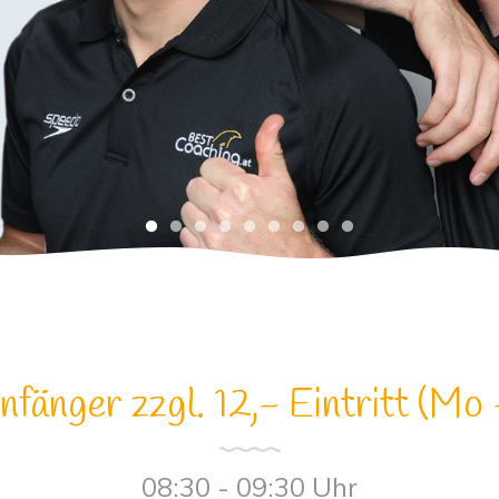
fänger zzgl. 12,- Eintritt (Mo 
08:30 - 09:30 Uhr