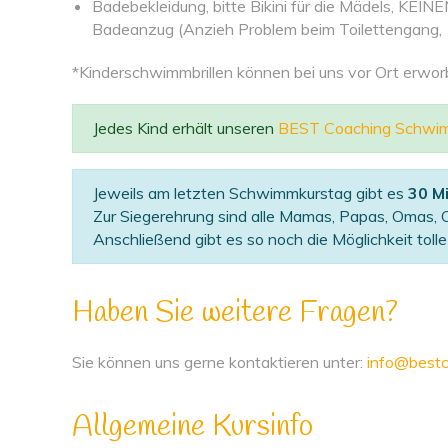
Badebekleidung, bitte Bikini für die Mädels, KEIN
Badeanzug (Anzieh Problem beim Toilettengang,
*Kinderschwimmbrillen können bei uns vor Ort erwo
Jedes Kind erhält unseren
BEST Coaching Schwi
Jeweils am letzten Schwimmkurstag gibt es
30 M
Zur Siegerehrung sind alle Mamas, Papas, Omas, O
Anschließend gibt es so noch die Möglichkeit tol
Haben Sie weitere Fragen?
Sie können uns gerne kontaktieren unter:
info@bestc
Allgemeine Kursinfo