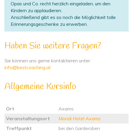
Opas und Co. recht herzlich eingeladen, um den
Kindern zu applaudieren.
Anschließend gibt es so noch die Möglichkeit tolle
Erinnerungsgeschenke zu erwerben.
Haben Sie weitere Fragen?
Sie können uns gerne kontaktieren unter:
info@bestcoaching.at
Allgemeine Kursinfo
Ort
Axams
Veranstaltungsort
Mondi Hotel Axams
Treffpunkt
bei den Garderoben