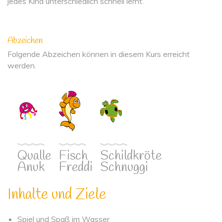
jedes Kind unterschiedlich schnell lernt.
Abzeichen
Folgende Abzeichen können in diesem Kurs erreicht
werden.
Qualle
Fisch
Schildkröte
Anuk
Freddi
Schnuggi
Inhalte und Ziele
Spiel und Spaß im Wasser