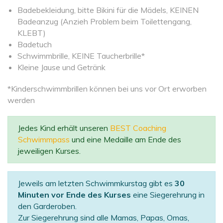
Badebekleidung, bitte Bikini für die Mädels, KEINEN
Badeanzug (Anzieh Problem beim Toilettengang,
KLEBT)
Badetuch
Schwimmbrille, KEINE Taucherbrille*
Kleine Jause und Getränk
*Kinderschwimmbrillen können bei uns vor Ort erworben
werden
Jedes Kind erhält unseren
BEST Coaching
Schwimmpass
und eine Medaille am Ende des
jeweiligen Kurses.
Jeweils am letzten Schwimmkurstag gibt es
30
Minuten vor Ende des Kurses
eine Siegerehrung in
den Garderoben.
Zur Siegerehrung sind alle Mamas, Papas, Omas,