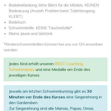
Badebekleidung, bitte Bikini für die Mädels, KEINEN
Badeanzug (Anzieh Problem beim Toilettengang,
KLEBT)
Badetuch
Schwimmbrille, KEINE Taucherbrille*
Kleine Jause und Getränk
*Kinderschwimmbrillen können bei uns vor Ort erworben
werden
Jedes Kind erhält unseren
BEST Coaching
Schwimmpass
und eine Medaille am Ende des
jeweiligen Kurses.
Jeweils am letzten Schwimmkurstag gibt es
30
Minuten vor Ende des Kurses
eine Siegerehrung in
den Garderoben.
Zur Siegerehrung sind alle Mamas, Papas, Omas,