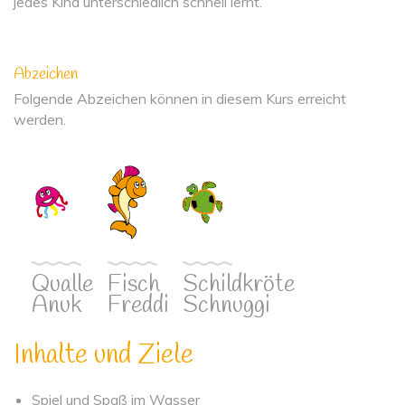
jedes Kind unterschiedlich schnell lernt.
Abzeichen
Folgende Abzeichen können in diesem Kurs erreicht
werden.
Qualle
Fisch
Schildkröte
Anuk
Freddi
Schnuggi
Inhalte und Ziele
Spiel und Spaß im Wasser