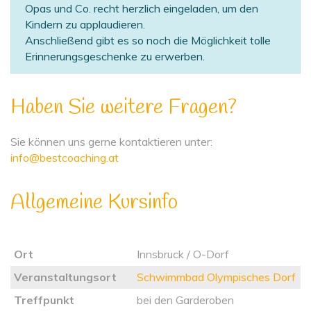
Opas und Co. recht herzlich eingeladen, um den
Kindern zu applaudieren.
Anschließend gibt es so noch die Möglichkeit tolle
Erinnerungsgeschenke zu erwerben.
Haben Sie weitere Fragen?
Sie können uns gerne kontaktieren unter:
info@bestcoaching.at
Allgemeine Kursinfo
Ort
Innsbruck / O-Dorf
Veranstaltungsort
Schwimmbad Olympisches Dorf
Treffpunkt
bei den Garderoben