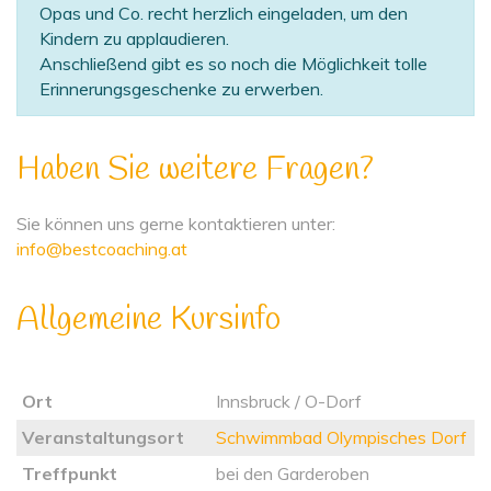
Opas und Co. recht herzlich eingeladen, um den
Kindern zu applaudieren.
Anschließend gibt es so noch die Möglichkeit tolle
Erinnerungsgeschenke zu erwerben.
Haben Sie weitere Fragen?
Sie können uns gerne kontaktieren unter:
info@bestcoaching.at
Allgemeine Kursinfo
Ort
Innsbruck / O-Dorf
Veranstaltungsort
Schwimmbad Olympisches Dorf
Treffpunkt
bei den Garderoben