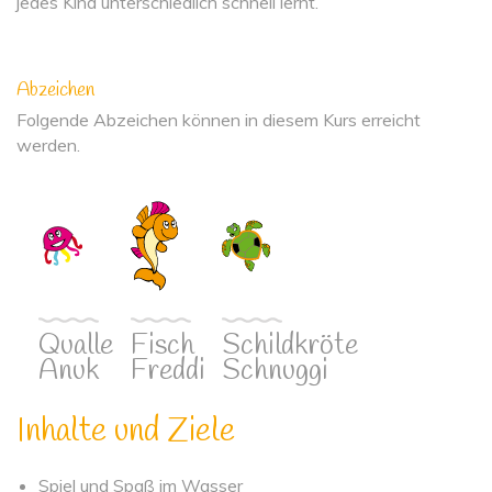
jedes Kind unterschiedlich schnell lernt.
Abzeichen
Folgende Abzeichen können in diesem Kurs erreicht
werden.
Qualle
Fisch
Schildkröte
Anuk
Freddi
Schnuggi
Inhalte und Ziele
Spiel und Spaß im Wasser