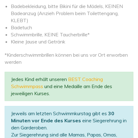
Badebekleidung, bitte Bikini für die Mädels, KEINEN
Badeanzug (Anzieh Problem beim Toilettengang,
KLEBT)
Badetuch
Schwimmbrille, KEINE Taucherbrille*
Kleine Jause und Getränk
*Kinderschwimmbrillen können bei uns vor Ort erworben
werden
Jedes Kind erhält unseren
BEST Coaching
Schwimmpass
und eine Medaille am Ende des
jeweiligen Kurses.
Jeweils am letzten Schwimmkurstag gibt es
30
Minuten vor Ende des Kurses
eine Siegerehrung in
den Garderoben.
Zur Siegerehrung sind alle Mamas, Papas, Omas,