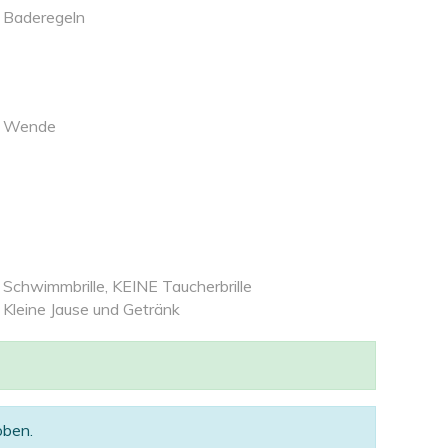
Baderegeln
Wende
Schwimmbrille, KEINE Taucherbrille
Kleine Jause und Getränk
oben.