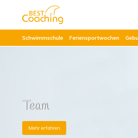
Schwimmschule
Feriensportwochen
Gebu