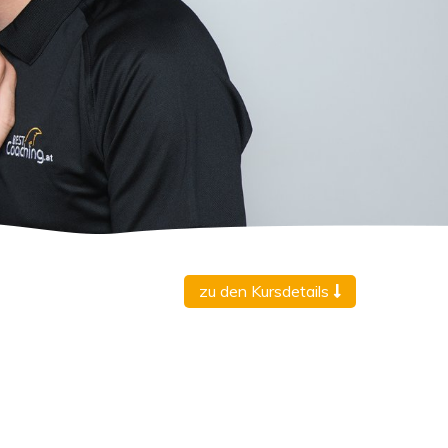
zu den Kursdetails