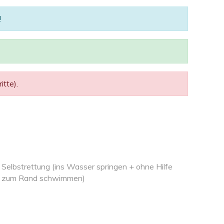
!
tte).
Selbstrettung (ins Wasser springen + ohne Hilfe
zum Rand schwimmen)