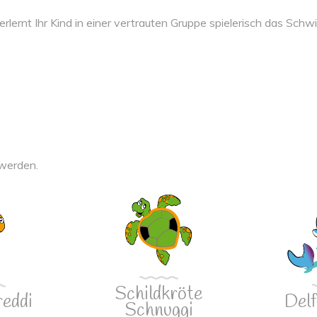
lernt Ihr Kind in einer vertrauten Gruppe spielerisch das Sch
 werden.
Schildkröte
reddi
Delf
Schnuggi