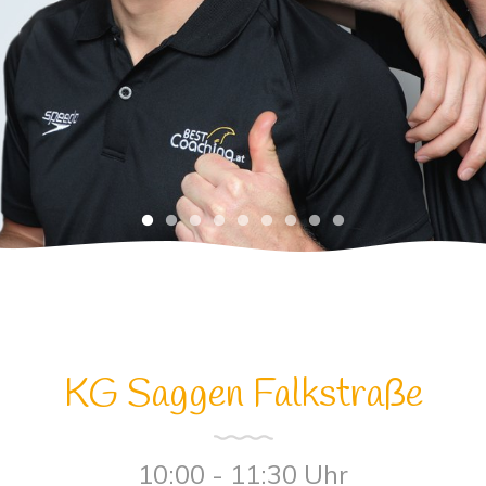
KG Saggen Falkstraße
10:00 - 11:30 Uhr