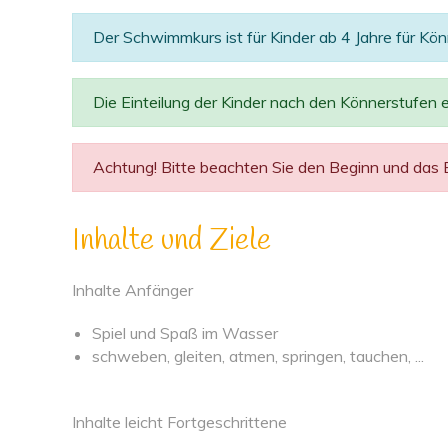
Der Schwimmkurs ist für Kinder ab 4 Jahre für K
Die Einteilung der Kinder nach den Könnerstufen er
Achtung! Bitte beachten Sie den Beginn und das En
Inhalte und Ziele
Inhalte Anfänger
Spiel und Spaß im Wasser
schweben, gleiten, atmen, springen, tauchen, ...
Inhalte leicht Fortgeschrittene