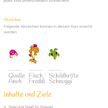
jedes Kind unterschiedlich schnell lernt.
Abzeichen
Folgende Abzeichen können in diesem Kurs erreicht
werden.
Qualle
Fisch
Schildkröte
Anuk
Freddi
Schnuggi
Inhalte und Ziele
Spiel und Spaß im Wasser