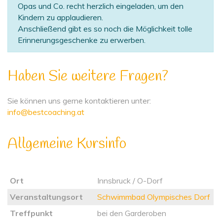
Opas und Co. recht herzlich eingeladen, um den
Kindern zu applaudieren.
Anschließend gibt es so noch die Möglichkeit tolle
Erinnerungsgeschenke zu erwerben.
Haben Sie weitere Fragen?
Sie können uns gerne kontaktieren unter:
info@bestcoaching.at
Allgemeine Kursinfo
Ort
Innsbruck / O-Dorf
Veranstaltungsort
Schwimmbad Olympisches Dorf
Treffpunkt
bei den Garderoben