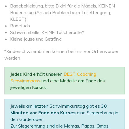
Badebekleidung, bitte Bikini für die Mädels, KEINEN
Badeanzug (Anzieh Problem beim Toilettengang,
KLEBT)
Badetuch
Schwimmbrille, KEINE Taucherbrille*
Kleine Jause und Getränk
*Kinderschwimmbrillen können bei uns vor Ort erworben
werden
Jedes Kind erhält unseren
BEST Coaching
Schwimmpass
und eine Medaille am Ende des
jeweiligen Kurses.
Jeweils am letzten Schwimmkurstag gibt es
30
Minuten vor Ende des Kurses
eine Siegerehrung in
den Garderoben.
Zur Siegerehrung sind alle Mamas, Papas, Omas,