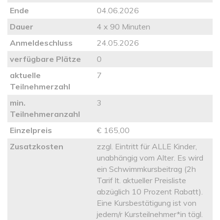
Ende
04.06.2026
Dauer
4 x 90 Minuten
Anmeldeschluss
24.05.2026
verfügbare Plätze
0
aktuelle
7
Teilnehmerzahl
min.
3
Teilnehmeranzahl
Einzelpreis
€ 165,00
Zusatzkosten
zzgl. Eintritt für ALLE Kinder,
unabhängig vom Alter. Es wird
ein Schwimmkursbeitrag (2h
Tarif lt. aktueller Preisliste
abzüglich 10 Prozent Rabatt).
Eine Kursbestätigung ist von
jedem/r Kursteilnehmer*in tägl.