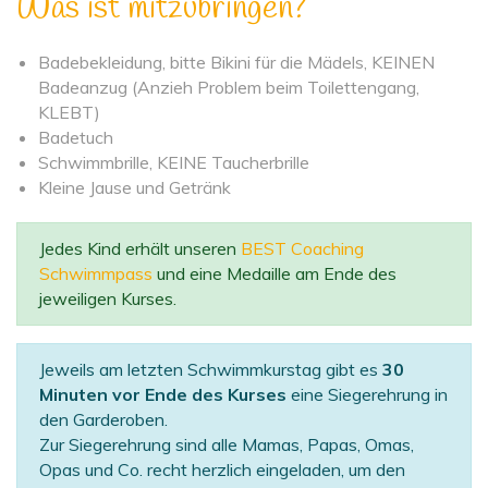
Was ist mitzubringen?
Badebekleidung, bitte Bikini für die Mädels, KEINEN
Badeanzug (Anzieh Problem beim Toilettengang,
KLEBT)
Badetuch
Schwimmbrille, KEINE Taucherbrille
Kleine Jause und Getränk
Jedes Kind erhält unseren
BEST Coaching
Schwimmpass
und eine Medaille am Ende des
jeweiligen Kurses.
Jeweils am letzten Schwimmkurstag gibt es
30
Minuten vor Ende des Kurses
eine Siegerehrung in
den Garderoben.
Zur Siegerehrung sind alle Mamas, Papas, Omas,
Opas und Co. recht herzlich eingeladen, um den