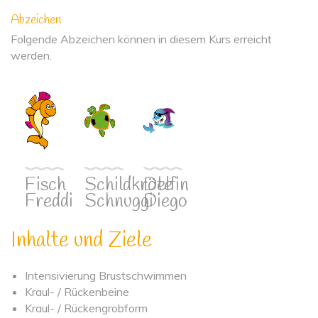
Abzeichen
Folgende Abzeichen können in diesem Kurs erreicht
werden.
Fisch
Schildkröte
Delfin
Freddi
Schnuggi
Diego
Inhalte und Ziele
Intensivierung Brustschwimmen
Kraul- / Rückenbeine
Kraul- / Rückengrobform