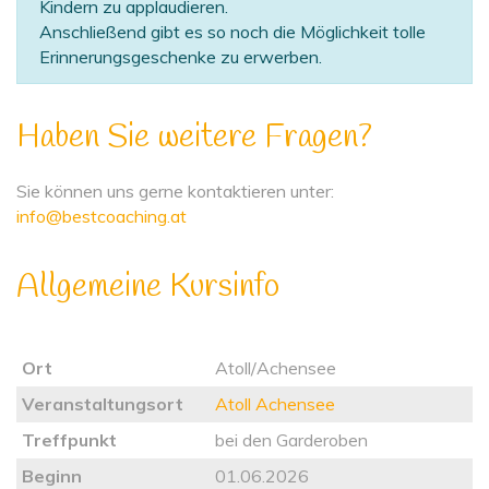
Kindern zu applaudieren.
Anschließend gibt es so noch die Möglichkeit tolle
Erinnerungsgeschenke zu erwerben.
Haben Sie weitere Fragen?
Sie können uns gerne kontaktieren unter:
info@bestcoaching.at
Allgemeine Kursinfo
Ort
Atoll/Achensee
Veranstaltungsort
Atoll Achensee
Treffpunkt
bei den Garderoben
Beginn
01.06.2026