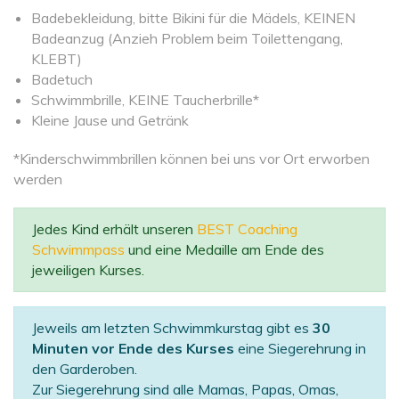
Badebekleidung, bitte Bikini für die Mädels, KEINEN
Badeanzug (Anzieh Problem beim Toilettengang,
KLEBT)
Badetuch
Schwimmbrille, KEINE Taucherbrille*
Kleine Jause und Getränk
*Kinderschwimmbrillen können bei uns vor Ort erworben
werden
Jedes Kind erhält unseren
BEST Coaching
Schwimmpass
und eine Medaille am Ende des
jeweiligen Kurses.
Jeweils am letzten Schwimmkurstag gibt es
30
Minuten vor Ende des Kurses
eine Siegerehrung in
den Garderoben.
Zur Siegerehrung sind alle Mamas, Papas, Omas,