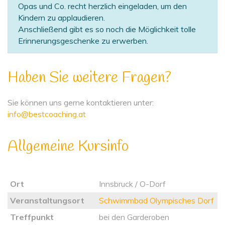
Opas und Co. recht herzlich eingeladen, um den
Kindern zu applaudieren.
Anschließend gibt es so noch die Möglichkeit tolle
Erinnerungsgeschenke zu erwerben.
Haben Sie weitere Fragen?
Sie können uns gerne kontaktieren unter:
info@bestcoaching.at
Allgemeine Kursinfo
Ort
Innsbruck / O-Dorf
Veranstaltungsort
Schwimmbad Olympisches Dorf
Treffpunkt
bei den Garderoben