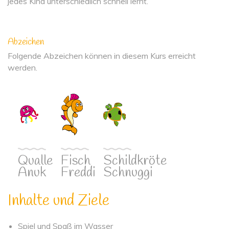
jedes Kind unterschiedlich schnell lernt.
Abzeichen
Folgende Abzeichen können in diesem Kurs erreicht
werden.
Qualle
Fisch
Schildkröte
Anuk
Freddi
Schnuggi
Inhalte und Ziele
Spiel und Spaß im Wasser