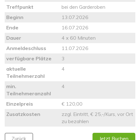
Treffpunkt
bei den Garderoben
Beginn
13.07.2026
Ende
16.07.2026
Dauer
4 x 60 Minuten
Anmeldeschluss
11.07.2026
verfügbare Plätze
3
aktuelle
4
Teilnehmerzahl
min.
4
Teilnehmeranzahl
Einzelpreis
€ 120,00
Zusatzkosten
zzgl. Eintritt, € 25,-/Kurs, vor Ort
zu bezahlen
Zurück
Jetzt Buchen