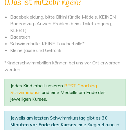
Was ist mitzubringen?
Badebekleidung, bitte Bikini für die Mädels, KEINEN
Badeanzug (Anzieh Problem beim Toilettengang,
KLEBT)
Badetuch
Schwimmbrille, KEINE Taucherbrille*
Kleine Jause und Getränk
*Kinderschwimmbrillen können bei uns vor Ort erworben
werden
Jedes Kind erhält unseren
BEST Coaching
Schwimmpass
und eine Medaille am Ende des
jeweiligen Kurses.
Jeweils am letzten Schwimmkurstag gibt es
30
Minuten vor Ende des Kurses
eine Siegerehrung in