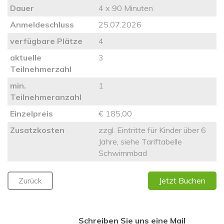
Dauer
4 x 90 Minuten
Anmeldeschluss
25.07.2026
verfügbare Plätze
4
aktuelle
3
Teilnehmerzahl
min.
1
Teilnehmeranzahl
Einzelpreis
€ 185,00
Zusatzkosten
zzgl. Eintritte für Kinder über 6
Jahre, siehe Tariftabelle
Schwimmbad
Zurück
Jetzt Buchen
Schreiben Sie uns eine Mail