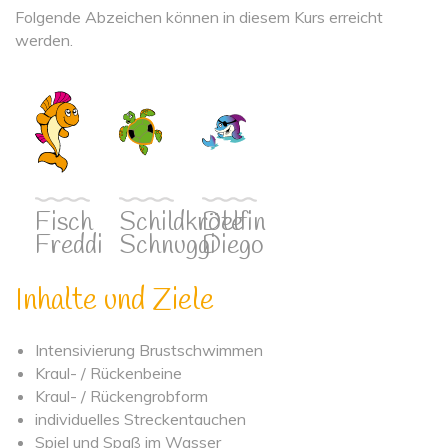
Folgende Abzeichen können in diesem Kurs erreicht
werden.
Fisch
Schildkröte
Delfin
Freddi
Schnuggi
Diego
Inhalte und Ziele
Intensivierung Brustschwimmen
Kraul- / Rückenbeine
Kraul- / Rückengrobform
individuelles Streckentauchen
Spiel und Spaß im Wasser