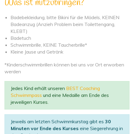
Was ist mitzubringen?
Badebekleidung, bitte Bikini für die Mädels, KEINEN
Badeanzug (Anzieh Problem beim Toilettengang,
KLEBT)
Badetuch
Schwimmbrille, KEINE Taucherbrille*
Kleine Jause und Getränk
*Kinderschwimmbrillen können bei uns vor Ort erworben
werden
Jedes Kind erhält unseren
BEST Coaching
Schwimmpass
und eine Medaille am Ende des
jeweiligen Kurses.
Jeweils am letzten Schwimmkurstag gibt es
30
Minuten vor Ende des Kurses
eine Siegerehrung in