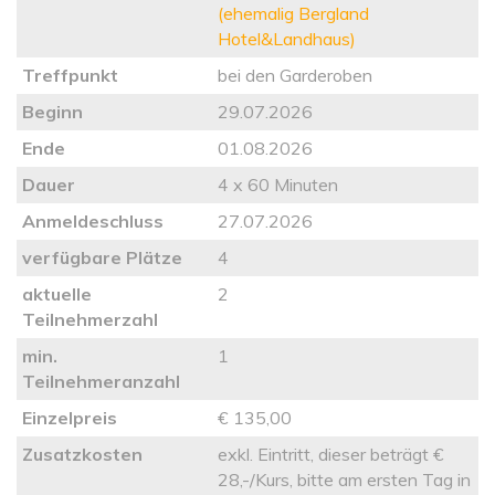
(ehemalig Bergland
Hotel&Landhaus)
Treffpunkt
bei den Garderoben
Beginn
29.07.2026
Ende
01.08.2026
Dauer
4 x 60 Minuten
Anmeldeschluss
27.07.2026
verfügbare Plätze
4
aktuelle
2
Teilnehmerzahl
min.
1
Teilnehmeranzahl
Einzelpreis
€ 135,00
Zusatzkosten
exkl. Eintritt, dieser beträgt €
28,-/Kurs, bitte am ersten Tag in