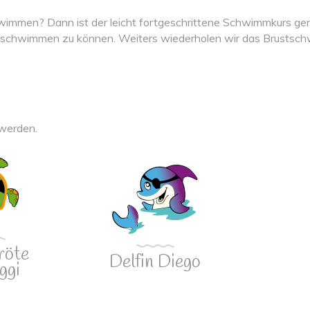
chwimmen? Dann ist der leicht fortgeschrittene Schwimmkurs ge
cher schwimmen zu können. Weiters wiederholen wir das Brusts
 werden.
röte
Delfin Diego
ggi