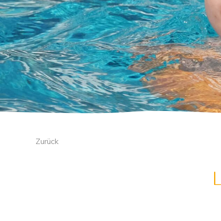
Zurück
L