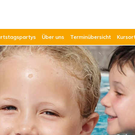
rtstagspartys
Über uns
Terminübersicht
Kursor