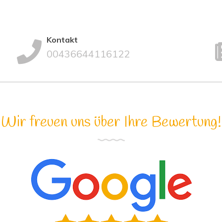
Kontakt
00436644116122
Wir freuen uns über Ihre Bewertung!