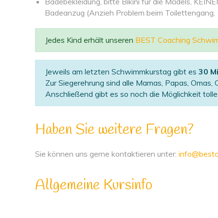
Badebekleidung, bitte Bikini für die Mädels, KEIN
Badeanzug (Anzieh Problem beim Toilettengang,
Jedes Kind erhält unseren
BEST Coaching Schwi
Jeweils am letzten Schwimmkurstag gibt es
30 M
Zur Siegerehrung sind alle Mamas, Papas, Omas, O
Anschließend gibt es so noch die Möglichkeit tol
Haben Sie weitere Fragen?
Sie können uns gerne kontaktieren unter:
info@bestc
Allgemeine Kursinfo