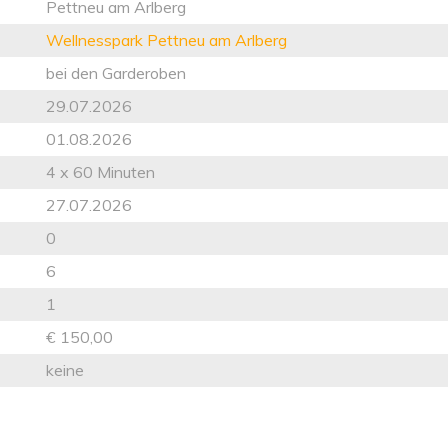
Pettneu am Arlberg
Wellnesspark Pettneu am Arlberg
bei den Garderoben
29.07.2026
01.08.2026
4 x 60 Minuten
27.07.2026
0
6
1
€ 150,00
keine