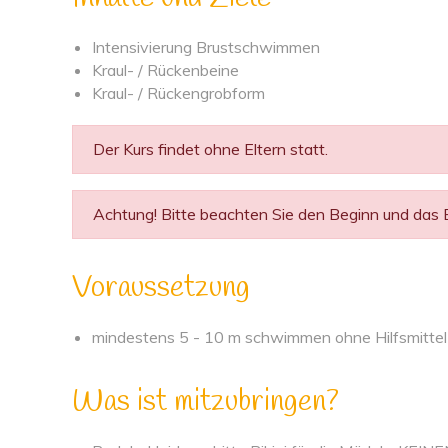
Intensivierung Brustschwimmen
Kraul- / Rückenbeine
Kraul- / Rückengrobform
Der Kurs findet ohne Eltern statt.
Achtung! Bitte beachten Sie den Beginn und das En
Voraussetzung
mindestens 5 - 10 m schwimmen ohne Hilfsmittel
Was ist mitzubringen?