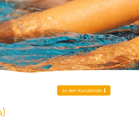
zu den Kursdetails
a)