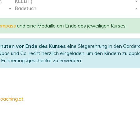
EN
KLEBT)
Badetuch
mmpass
und eine Medaille am Ende des jeweiligen Kurses.
inuten vor Ende des Kurses
eine Siegerehrung in den Garder
pas und Co. recht herzlich eingeladen, um den Kindern zu appla
le Erinnerungsgeschenke zu erwerben.
oaching.at