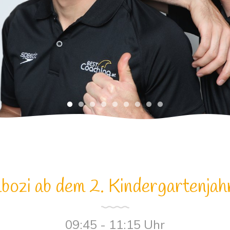
bozi ab dem 2. Kindergartenjahr
09:45 - 11:15 Uhr