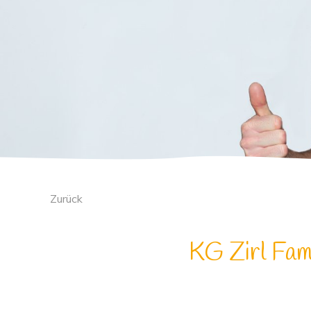
Zurück
KG Zirl Fam