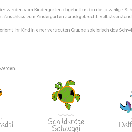
nder werden vom Kindergarten abgeholt und in das jeweilige S
m Anschluss zum Kindergarten zurückgebracht. Selbstverständ
lernt Ihr Kind in einer vertrauten Gruppe spielerisch das Sch
 werden.
Schildkröte
reddi
Delf
Schnuggi