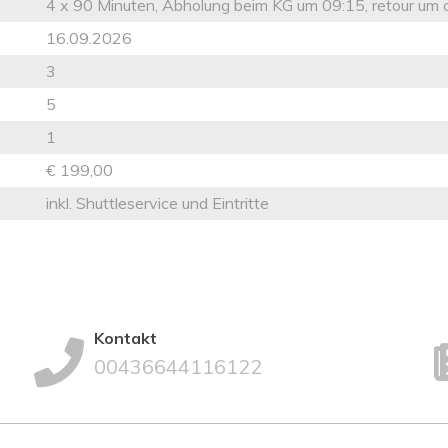
4 x 90 Minuten, Abholung beim KG um 09:15, retour um 
16.09.2026
3
5
1
€ 199,00
inkl. Shuttleservice und Eintritte
Kontakt
00436644116122