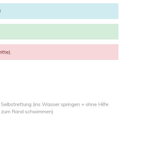
!
tte).
Selbstrettung (ins Wasser springen + ohne Hilfe
zum Rand schwimmen)