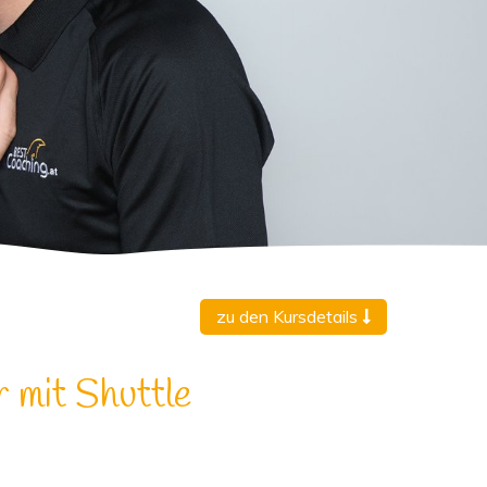
zu den Kursdetails
 mit Shuttle