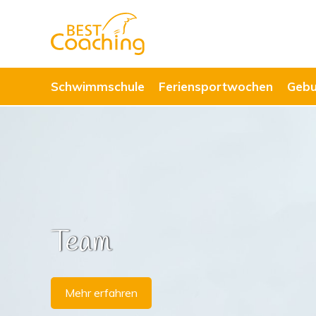
Schwimmschule
Feriensportwochen
Gebu