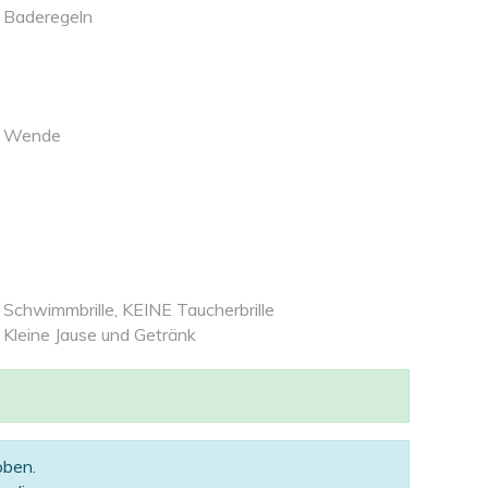
Baderegeln
Wende
Schwimmbrille, KEINE Taucherbrille
Kleine Jause und Getränk
oben.