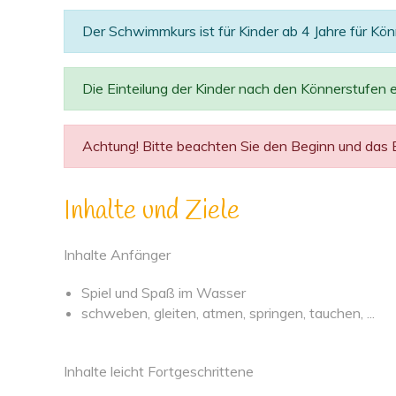
Der Schwimmkurs ist für Kinder ab 4 Jahre für K
Die Einteilung der Kinder nach den Könnerstufen er
Achtung! Bitte beachten Sie den Beginn und das En
Inhalte und Ziele
Inhalte Anfänger
Spiel und Spaß im Wasser
schweben, gleiten, atmen, springen, tauchen, ...
Inhalte leicht Fortgeschrittene