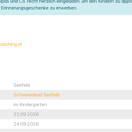
pas und Co. recht herzlich eingeladen, um den Kindern zu appla
le Erinnerungsgeschenke zu erwerben.
oaching.at
Seefeld
Schwimmbad Seefeld
im Kindergarten
21.09.2026
24.09.2026