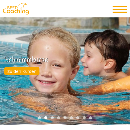
Schwimmkurse
zu den Kursen