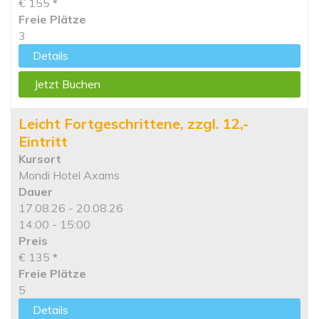
€ 155
*
Freie Plätze
3
Details
Jetzt Buchen
Leicht Fortgeschrittene, zzgl. 12,-
Eintritt
Kursort
Mondi Hotel Axams
Dauer
17.08.26 - 20.08.26
14:00 - 15:00
Preis
€ 135
*
Freie Plätze
5
Details