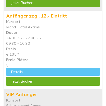
Jetzt Buchen
Anfänger zzgl. 12,- Eintritt
Kursort
Mondi Hotel Axams
Dauer
24.08.26 - 27.08.26
09:30 - 10:30
Preis
€ 135
*
Freie Plätze
5
Details
Jetzt Buchen
VIP Anfänger
Kursort
Schwimmbad Amras