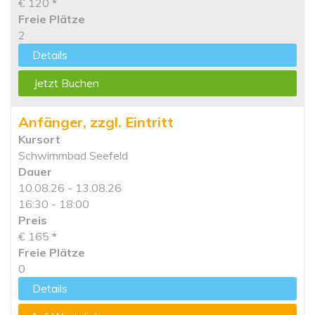
€ 120
*
Freie Plätze
2
Details
Jetzt Buchen
Anfänger, zzgl. Eintritt
Kursort
Schwimmbad Seefeld
Dauer
10.08.26 - 13.08.26
16:30 - 18:00
Preis
€ 165
*
Freie Plätze
0
Details