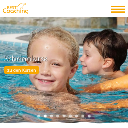
Schwimmkurse
zu den Kursen