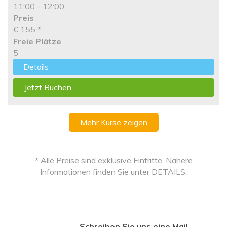
11:00 - 12:00
Preis
€ 155
*
Freie Plätze
5
Details
Jetzt Buchen
Mehr Kurse zeigen
* Alle Preise sind exklusive Eintritte. Nähere
Informationen finden Sie unter DETAILS.
Schreiben Sie uns eine Mail