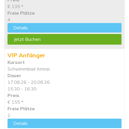
€ 135
*
Freie Plätze
4
Details
Jetzt Buchen
VIP Anfänger
Kursort
Schwimmbad Amras
Dauer
17.08.26 - 20.08.26
15:30 - 16:30
Preis
€ 155
*
Freie Plätze
2
Details