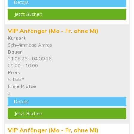
Details
Jetzt Buchen
VIP Anfänger (Mo - Fr, ohne Mi)
Kursort
Schwimmbad Amras
Dauer
31.08.26 - 04.09.26
09:00 - 10:00
Preis
€ 155
*
Freie Plätze
3
Details
Jetzt Buchen
VIP Anfänger (Mo - Fr, ohne Mi)