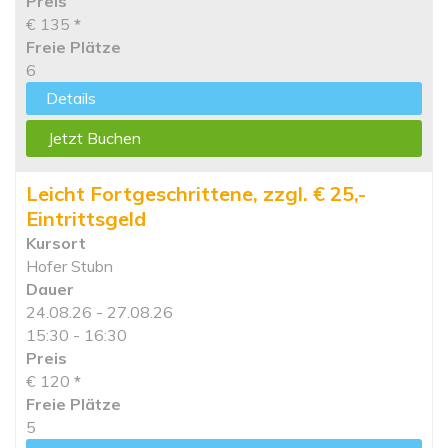
Preis
€ 135
*
Freie Plätze
6
Details
Jetzt Buchen
Leicht Fortgeschrittene, zzgl. € 25,-
Eintrittsgeld
Kursort
Hofer Stubn
Dauer
24.08.26 - 27.08.26
15:30 - 16:30
Preis
€ 120
*
Freie Plätze
5