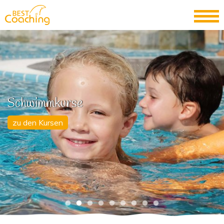
Schwimmkurse
zu den Kursen