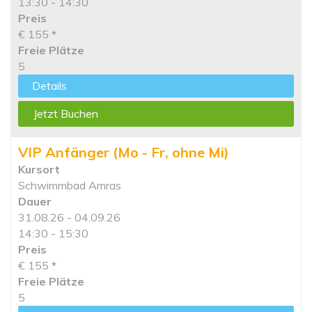
13:30 - 14:30
Preis
€ 155
*
Freie Plätze
5
Details
Jetzt Buchen
VIP Anfänger (Mo - Fr, ohne Mi)
Kursort
Schwimmbad Amras
Dauer
31.08.26 - 04.09.26
14:30 - 15:30
Preis
€ 155
*
Freie Plätze
5