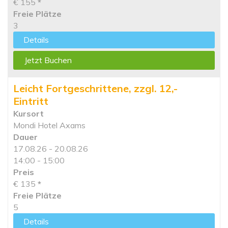
€ 155
*
Freie Plätze
3
Details
Jetzt Buchen
Leicht Fortgeschrittene, zzgl. 12,-
Eintritt
Kursort
Mondi Hotel Axams
Dauer
17.08.26 - 20.08.26
14:00 - 15:00
Preis
€ 135
*
Freie Plätze
5
Details