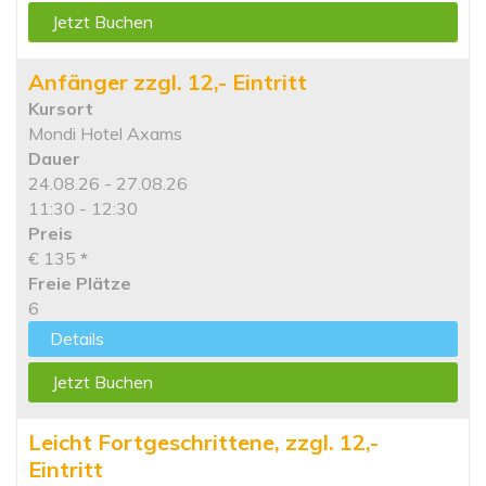
Jetzt Buchen
Anfänger zzgl. 12,- Eintritt
Kursort
Mondi Hotel Axams
Dauer
24.08.26 - 27.08.26
11:30 - 12:30
Preis
€ 135
*
Freie Plätze
6
Details
Jetzt Buchen
Leicht Fortgeschrittene, zzgl. 12,-
Eintritt