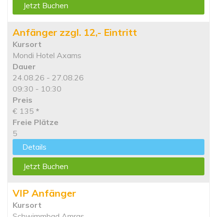
Jetzt Buchen
Anfänger zzgl. 12,- Eintritt
Kursort
Mondi Hotel Axams
Dauer
24.08.26 - 27.08.26
09:30 - 10:30
Preis
€ 135
*
Freie Plätze
5
Details
Jetzt Buchen
VIP Anfänger
Kursort
Schwimmbad Amras