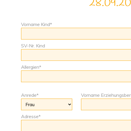
28.09.20
Vorname Kind*
SV-Nr. Kind
Allergien*
Anrede*
Vorname Erziehungsber
Adresse*