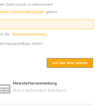
 mein Geld zurück zu bekommen!
meinen Stornobedingungen
gelten.
e die
Widerrufsbelehrung
tragsgrundlage erklärt.
Newsletteranmeldung
Am Laufenden bleiben!