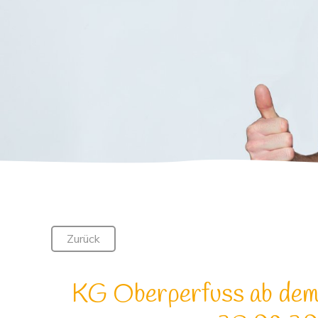
Zurück
KG Oberperfuss ab dem 