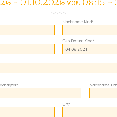
26 - 01.10.2026 von 08:15 - 
Nachname Kind*
Geb.Datum Kind*
echtigter*
Nachname Erzi
Ort*