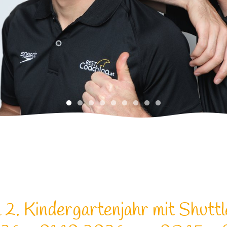
2. Kindergartenjahr mit Shutt