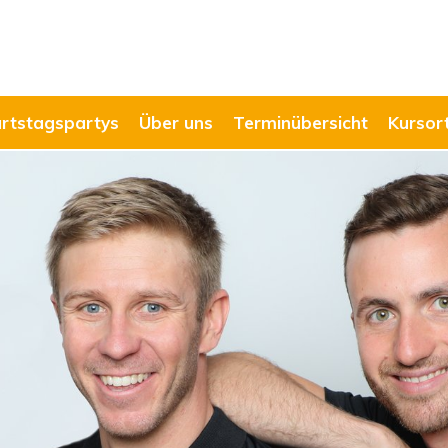
rtstagspartys
Über uns
Terminübersicht
Kursor