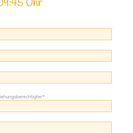
09:45 Uhr
ehungsberechtigter*