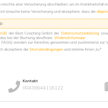
ch möchte eine Versicherung abschließen, um im Krankheitsfall
 ich brauche keine Versicherung und akzeptiere, dass die
allge
AGB
der Best Coaching GmbH, die
Datenschutzerklärung
sowi
 das bei der Buchung abrufbare
Widerrufsformular
 FAGG) werden zur Kenntnis genommen und zustimmend zur Ver
ich akzeptiere die
Stornobedingungen
und stimme ihnen zu.*
Kontakt
00436644116122