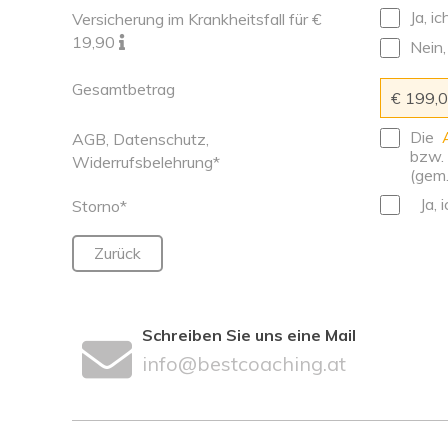
Ja, i
Versicherung im Krankheitsfall für €
19,90
Nein,
Gesamtbetrag
Die
AGB, Datenschutz,
bzw.
Widerrufsbelehrung*
(gem.
Ja, 
Storno*
Zurück
Schreiben Sie uns eine Mail
info@bestcoaching.at