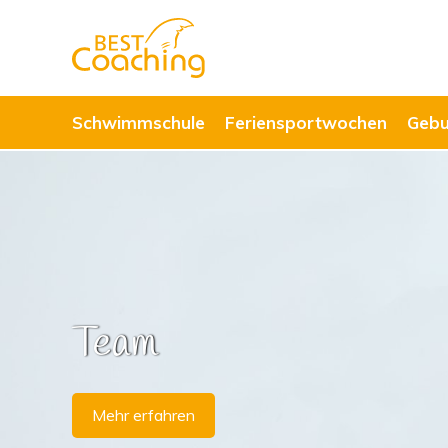
Schwimmschule
Feriensportwochen
Gebu
Team
Mehr erfahren