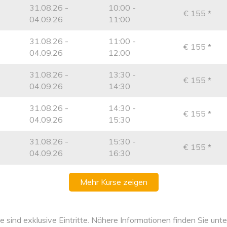
31.08.26 -
10:00 -
€ 155
*
04.09.26
11:00
31.08.26 -
11:00 -
€ 155
*
04.09.26
12:00
31.08.26 -
13:30 -
€ 155
*
04.09.26
14:30
31.08.26 -
14:30 -
€ 155
*
04.09.26
15:30
31.08.26 -
15:30 -
€ 155
*
04.09.26
16:30
Mehr Kurse zeigen
se sind exklusive Eintritte. Nähere Informationen finden Sie un