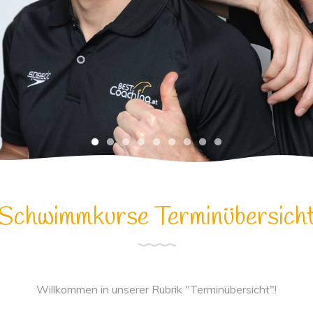
Schwimmkurse Terminübersich
Willkommen in unserer Rubrik "Terminübersicht"!