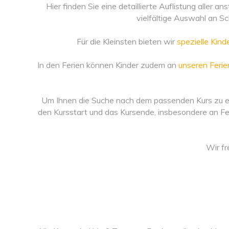
Hier finden Sie eine detaillierte Auflistung aller
vielfältige Auswahl an S
Für die Kleinsten bieten wir
spezielle Kin
In den Ferien können Kinder zudem an
unseren Feri
Um Ihnen die Suche nach dem passenden Kurs zu erl
den Kursstart und das Kursende, insbesondere an Fei
Wir fr