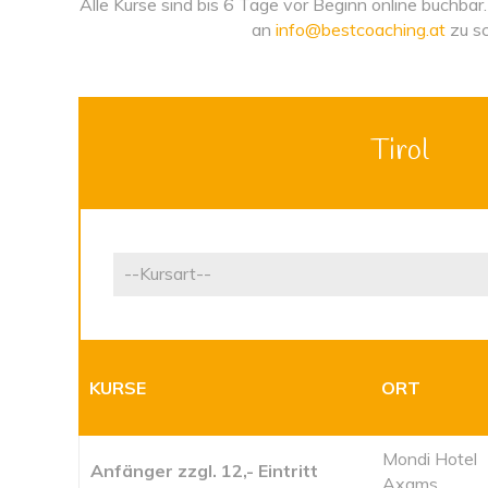
Alle Kurse sind bis 6 Tage vor Beginn online buchbar
an
info@bestcoaching.at
zu sc
Tirol
KURSE
ORT
Mondi Hotel
Anfänger zzgl. 12,- Eintritt
Axams