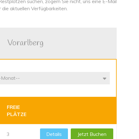
Restplätzen suchen, zögern Sie nicht, uns eine E-Mail
 die aktuellen Verfügbarkeiten.
Vorarlberg
FREIE
PLÄTZE
3
Details
Jetzt Buchen