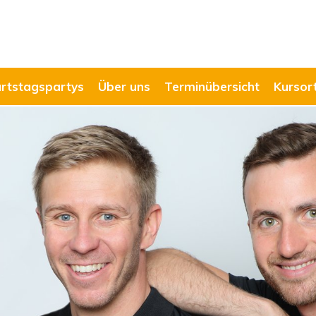
rtstagspartys
Über uns
Terminübersicht
Kursor