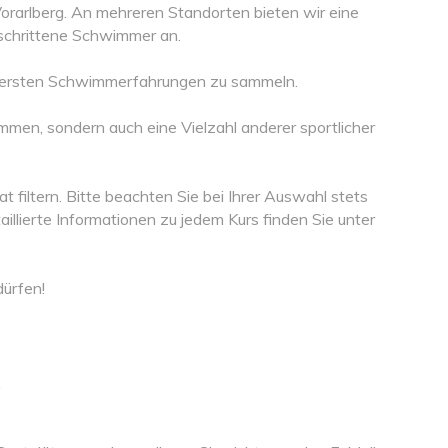
 Vorarlberg. An mehreren Standorten bieten wir eine
eschrittene Schwimmer an.
ie ersten Schwimmerfahrungen zu sammeln.
immen, sondern auch eine Vielzahl anderer sportlicher
iltern. Bitte beachten Sie bei Ihrer Auswahl stets
llierte Informationen zu jedem Kurs finden Sie unter
dürfen!
e