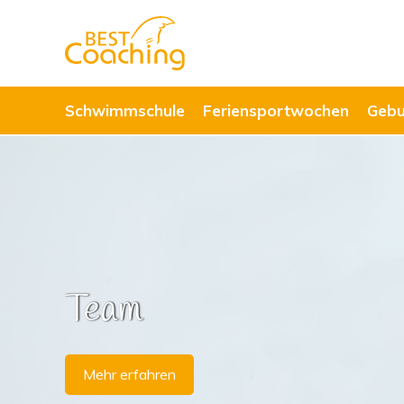
Schwimmschule
Feriensportwochen
Gebu
Schwimmkurse
zu den Kursen