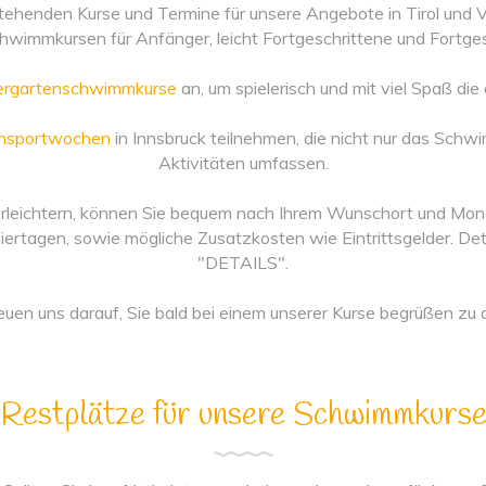
 anstehenden Kurse und Termine für unsere Angebote in Tirol und
chwimmkursen für Anfänger, leicht Fortgeschrittene und Fortg
dergartenschwimmkurse
an, um spielerisch und mit viel Spaß d
ensportwochen
in Innsbruck teilnehmen, die nicht nur das Schw
Aktivitäten umfassen.
eichtern, können Sie bequem nach Ihrem Wunschort und Monat f
ertagen, sowie mögliche Zusatzkosten wie Eintrittsgelder. Detai
"DETAILS".
euen uns darauf, Sie bald bei einem unserer Kurse begrüßen zu 
Restplätze für unsere Schwimmkurs