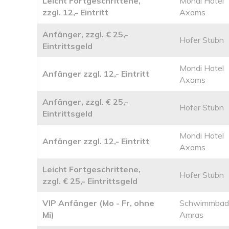
Leicht Fortgeschrittene,
Mondi Hotel
zzgl. 12,- Eintritt
Axams
Anfänger, zzgl. € 25,-
Hofer Stubn
Eintrittsgeld
Mondi Hotel
Anfänger zzgl. 12,- Eintritt
Axams
Anfänger, zzgl. € 25,-
Hofer Stubn
Eintrittsgeld
Mondi Hotel
Anfänger zzgl. 12,- Eintritt
Axams
Leicht Fortgeschrittene,
Hofer Stubn
zzgl. € 25,- Eintrittsgeld
VIP Anfänger (Mo - Fr, ohne
Schwimmbad
Mi)
Amras