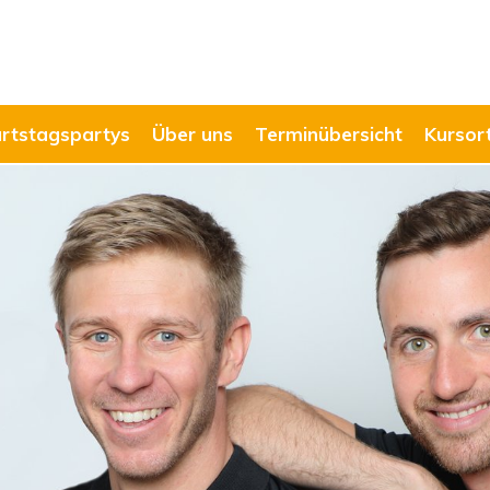
rtstagspartys
Über uns
Terminübersicht
Kursor