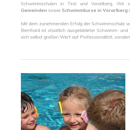
Schwimmschulen in Tirol und Vorarlberg. Wir 
Gemeinden
sowie
Schwimmkurse in Vorarlberg
i
Mit dem zunehmenden Erfolg der Schwimmschule wuc
Bernhard ist staatlich ausgebildeter Schwimm- und T
sich selbst großen Wert auf Professionalität, sonder