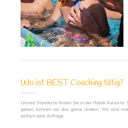
Wo ist BEST Coaching tätig?
Unsere Standorte finden Sie in der Rubrik Kursorte.
geben, können wir das gerne ändern. Wir sind mob
einfach eine Anfrage.