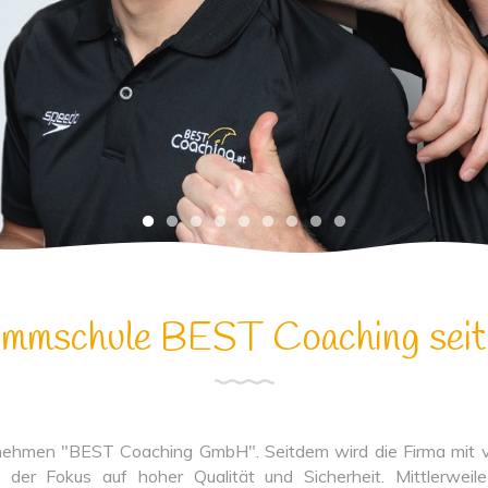
mmschule BEST Coaching sei
nehmen "BEST Coaching GmbH". Seitdem wird die Firma mit vo
g der Fokus auf hoher Qualität und Sicherheit. Mittlerwe