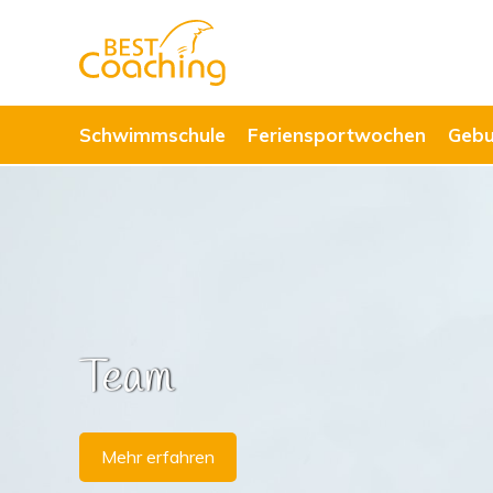
Schwimmschule
Feriensportwochen
Gebu
Team
Mehr erfahren