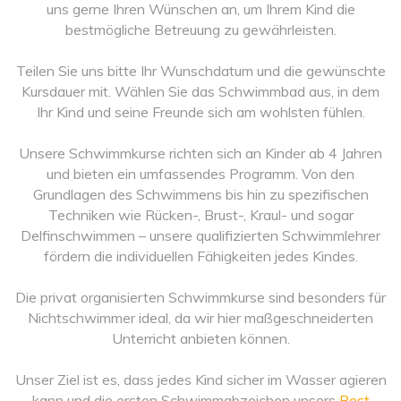
uns gerne Ihren Wünschen an, um Ihrem Kind die
bestmögliche Betreuung zu gewährleisten.
Teilen Sie uns bitte Ihr Wunschdatum und die gewünschte
Kursdauer mit. Wählen Sie das Schwimmbad aus, in dem
Ihr Kind und seine Freunde sich am wohlsten fühlen.
Unsere Schwimmkurse richten sich an Kinder ab 4 Jahren
und bieten ein umfassendes Programm. Von den
Grundlagen des Schwimmens bis hin zu spezifischen
Techniken wie Rücken-, Brust-, Kraul- und sogar
Delfinschwimmen – unsere qualifizierten Schwimmlehrer
fördern die individuellen Fähigkeiten jedes Kindes.
Die privat organisierten Schwimmkurse sind besonders für
Nichtschwimmer ideal, da wir hier maßgeschneiderten
Unterricht anbieten können.
Unser Ziel ist es, dass jedes Kind sicher im Wasser agieren
kann und die ersten Schwimmabzeichen unsers
Best