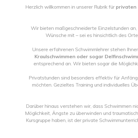
Herzlich willkommen in unserer Rubrik für
privaten
Wir bieten maßgeschneiderte Einzelstunden an, di
Wünsche mit – sei es hinsichtlich des Ort
Unsere erfahrenen Schwimmlehrer stehen Ihnen zu
Kraulschwimmen oder sogar Delfinschwim
entsprechend an. Wir bieten sogar die Möglichk
Privatstunden sind besonders effektiv für Anfäng
möchten. Gezieltes Training und individuelles 
Darüber hinaus verstehen wir, dass Schwimmen nich
Möglichkeit, Ängste zu überwinden und traumatisc
Kursgruppe haben, ist der private Schwimmunterric