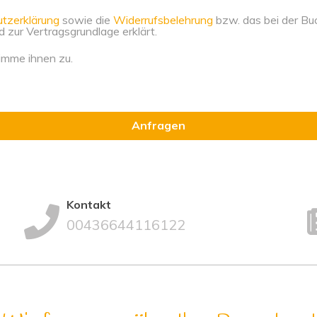
tzerklärung
sowie die
Widerrufsbelehrung
bzw. das bei der Bu
ur Vertragsgrundlage erklärt.
imme ihnen zu.
Kontakt
00436644116122