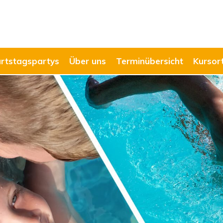
rtstagspartys
Über uns
Terminübersicht
Kursor