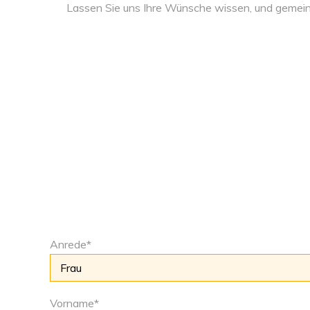
Lassen Sie uns Ihre Wünsche wissen, und gemeins
Anrede
*
Vorname
*