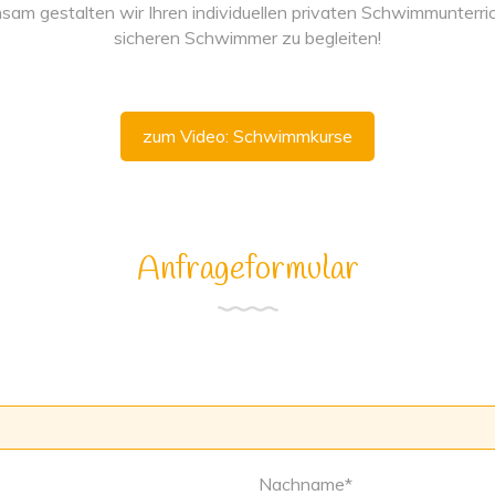
am gestalten wir Ihren individuellen privaten Schwimmunterric
sicheren Schwimmer zu begleiten!
zum Video: Schwimmkurse
Anfrageformular
Nachname
*