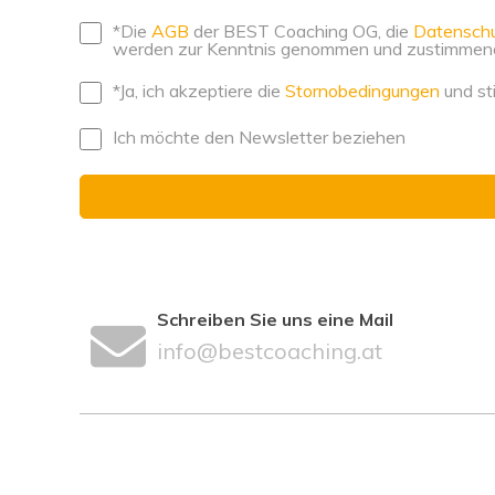
*Die
AGB
der BEST Coaching OG, die
Datenschu
werden zur Kenntnis genommen und zustimmend z
*Ja, ich akzeptiere die
Stornobedingungen
und st
Ich möchte den Newsletter beziehen
Schreiben Sie uns eine Mail
info@bestcoaching.at