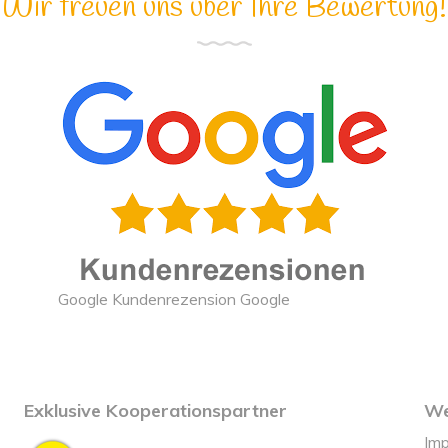
Wir freuen uns über Ihre Bewertung!
Google Kundenrezension Google
Exklusive Kooperationspartner
We
Im