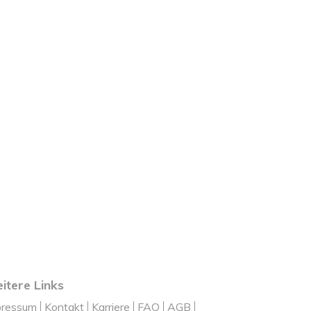
itere Links
pressum
Kontakt
Karriere
FAQ
AGB