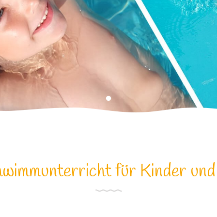
hwimmunterricht für Kinder un